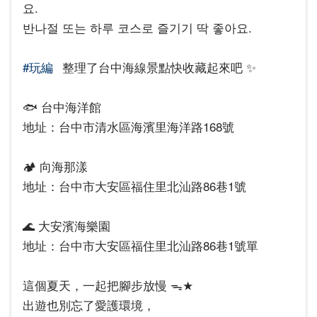
요.
반나절 또는 하루 코스로 즐기기 딱 좋아요.
#玩編
整理了台中海線景點快收藏起來吧 ✨
🐟 台中海洋館
地址：台中市清水區海濱里海洋路168號
🏕️ 向海那漾
地址：台中市大安區福住里北汕路86巷1號
🌊 大安濱海樂園
地址：台中市大安區福住里北汕路86巷1號單
這個夏天，一起把腳步放慢 ᯓ★
出遊也別忘了愛護環境，