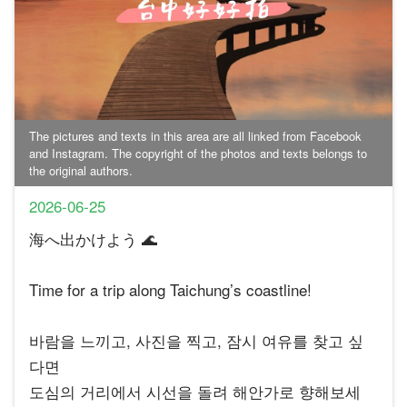
The pictures and texts in this area are all linked from Facebook
and Instagram. The copyright of the photos and texts belongs to
the original authors.
2026-06-25
海へ出かけよう 🌊
Time for a trip along Taichung’s coastline!
바람을 느끼고, 사진을 찍고, 잠시 여유를 찾고 싶
다면
도심의 거리에서 시선을 돌려 해안가로 향해보세