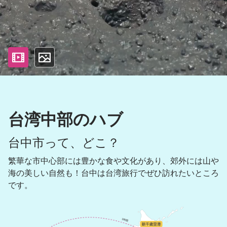
影片
照片
台湾中部のハブ
台中市って、どこ？
繁華な市中心部には豊かな食や文化があり、郊外には山や
海の美しい自然も！台中は台湾旅行でぜひ訪れたいところ
です。