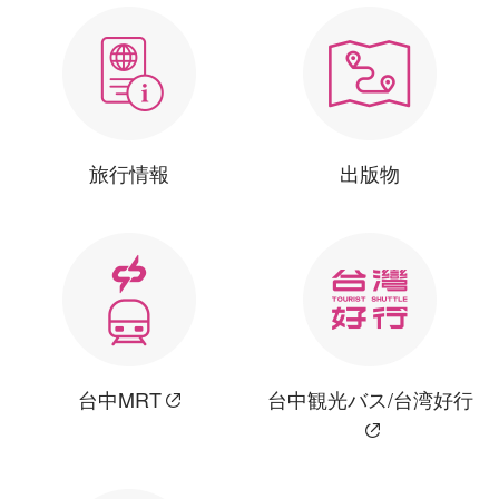
旅行情報
出版物
台中MRT
台中観光バス/台湾好行