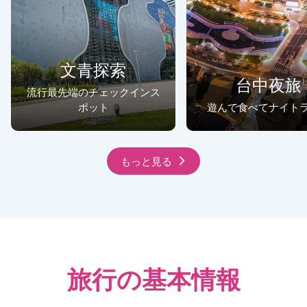
文青探索
台中夜旅
流行最先端のチェックインス
ポット
遊んで食べてナイト
もっと見る
旅行の基本情報