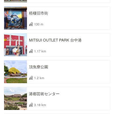
梧棲旧市街
130 m
MITSUI OUTLET PARK 台中港
1.17 km
頂魚寮公園
1.2 km
港都芸術センター
3.18 km