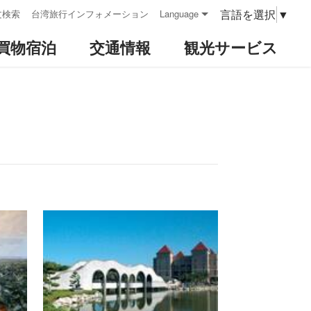
言語を選択
▼
文検索
台湾旅行インフォメーション
Language
買物宿泊
交通情報
観光サービス