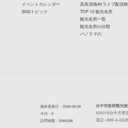
イベントカレンダー
高美湿地4Kライブ配信
SNSトピック
TOP 10 観光名所
観光名所一覧
観光名所の分類
パノラマの
台中市政府観光旅
最終更新日：2026-08-08
420018台中市豊
今日：6
電話 +886-4-2228
訪問者数：3064296