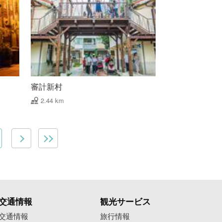
審計新村
2.44 km
交通情報
観光サービス
交通情報
旅行情報