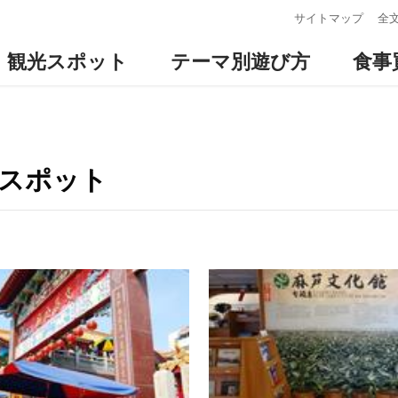
:::
サイトマップ
全
観光スポット
テーマ別遊び方
食事
光スポット