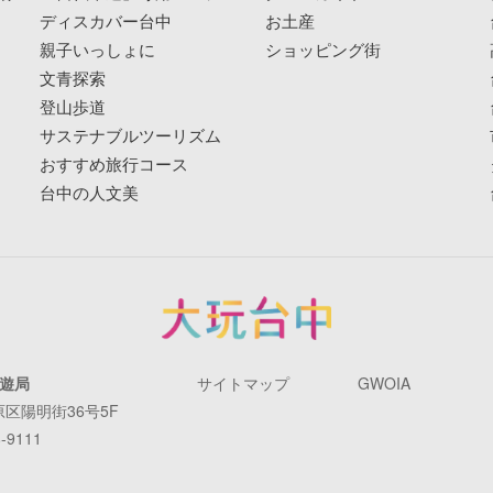
ディスカバー台中
お土産
親子いっしょに
ショッピング街
文青探索
登山歩道
サステナブルツーリズム
おすすめ旅行コース
台中の人文美
遊局
サイトマップ
GWOIA
原区陽明街36号5F
-9111