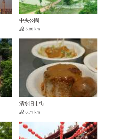
中央公園
5.88 km
清水旧市街
6.71 km