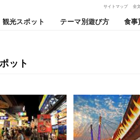
:::
サイトマップ
全
観光スポット
テーマ別遊び方
食事
スポット