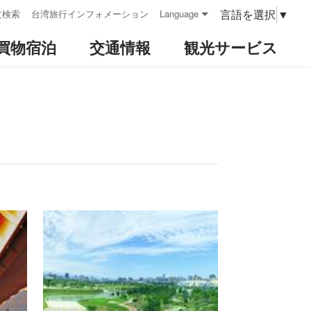
言語を選択
▼
文検索
台湾旅行インフォメーション
Language
買物宿泊
交通情報
観光サービス