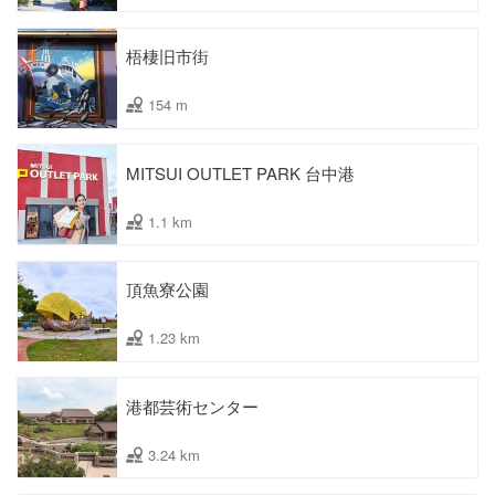
梧棲旧市街
154 m
MITSUI OUTLET PARK 台中港
1.1 km
頂魚寮公園
1.23 km
港都芸術センター
3.24 km