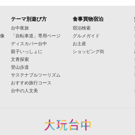
テーマ別遊び方
食事買物宿泊
像
台中夜旅
宿泊検索
映像
「自転車道」専用ページ
グルメガイド
ディスカバー台中
お土産
親子いっしょに
ショッピング街
文青探索
登山歩道
サステナブルツーリズム
おすすめ旅行コース
台中の人文美