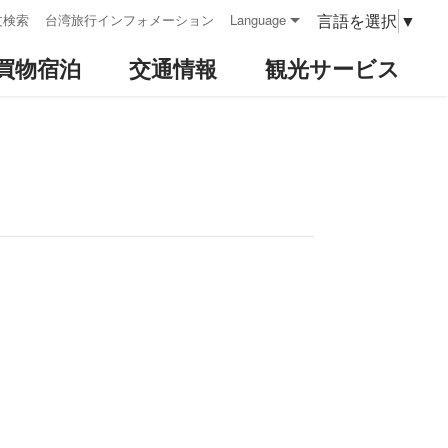
言語を選択
▼
文検索
台湾旅行インフォメーション
Language
買物宿泊
交通情報
観光サービス