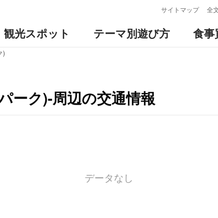
:::
サイトマップ
全
観光スポット
テーマ別遊び方
食事
)
パーク)-周辺の交通情報
データなし