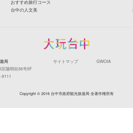
おすすめ旅行コース
台中の人文美
遊局
サイトマップ
GWOIA
原区陽明街36号5F
-9111
Copyright © 2016 台中市政府観光旅遊局 全著作権所有