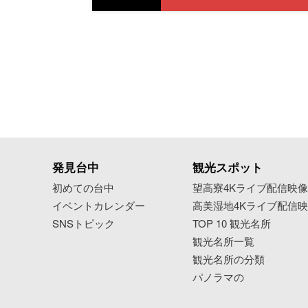
発見台中
観光スポット
初めての台中
望高寮4Kライブ配信映
イベントカレンダー
高美湿地4Kライブ配信
SNSトピック
TOP 10 観光名所
観光名所一覧
観光名所の分類
パノラマの