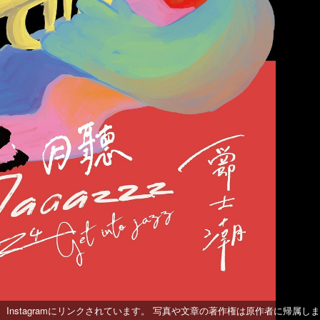
k、Instagramにリンクされています。 写真や文章の著作権は原作者に帰属し