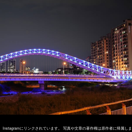
k、Instagramにリンクされています。 写真や文章の著作権は原作者に帰属し