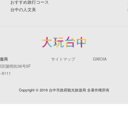
おすすめ旅行コース
台中の人文美
遊局
サイトマップ
GWOIA
原区陽明街36号5F
-9111
Copyright © 2016 台中市政府観光旅遊局 全著作権所有