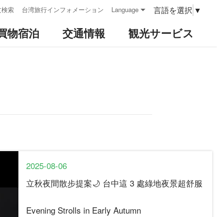
言語を選択
▼
文検索
台湾旅行インフォメーション
Language
買物宿泊
交通情報
観光サービス
2025-08-06
立秋夜間散步提案🌙 台中這 3 處綠地夜景超舒服
Evening Strolls in Early Autumn