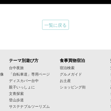
一覧に戻る
テーマ別遊び方
食事買物宿泊
像
台中夜旅
宿泊検索
映像
「自転車道」専用ページ
グルメガイド
ディスカバー台中
お土産
親子いっしょに
ショッピング街
文青探索
登山歩道
サステナブルツーリズム