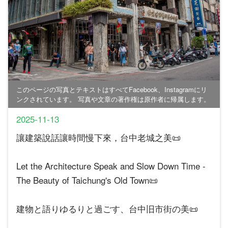
このページの写真とテキストはすべてFacebook、Instagramにリ
ンクされています。 写真や文章の著作権は原作者に帰属します。
2025-11-13
讓建築說話讓時間慢下來，台中老城之美📜
Let the Architecture Speak and Slow Down Time -
The Beauty of Taichung's Old Town📜
建物と語りゆるりと過ごす、台中旧市街の美📜