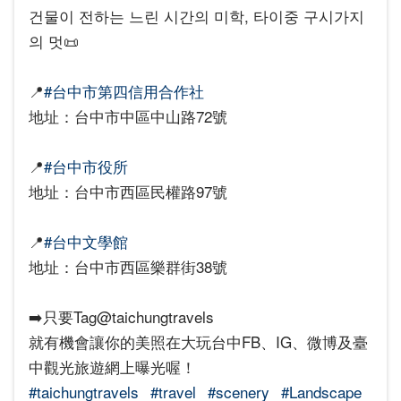
건물이 전하는 느린 시간의 미학, 타이중 구시가지
의 멋📜
📍
#台中市第四信用合作社
地址：台中市中區中山路72號
📍
#台中市役所
地址：台中市西區民權路97號
📍
#台中文學館
地址：台中市西區樂群街38號
➡️只要Tag@taichungtravels
就有機會讓你的美照在大玩台中FB、IG、微博及臺
中觀光旅遊網上曝光喔！
#taichungtravels
#travel
#scenery
#Landscape