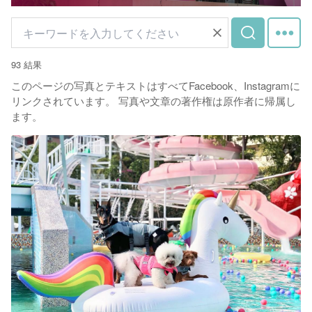
93 結果
このページの写真とテキストはすべてFacebook、Instagramに
リンクされています。 写真や文章の著作権は原作者に帰属し
ます。