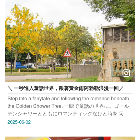
號 #桂香豆花 地址：台中市西區美村路一段102巷4號 #
幻覺博物館 地址：台中市西區精誠路66號 感謝 ＠
summer_7.22、 @friedsister_0731 提供授權美照 只要
Tag@taichungtravels 就有機會讓你的美照在大玩台中
FB、IG、微博及臺中觀光旅遊網上曝光喔！
＼ 一秒進入童話世界，跟著黃金雨阿勃勒浪漫一回／
Step into a fairytale and following the romance beneath
the Golden Shower Tree. 一瞬で童話の世界に。ゴール
デンシャワーとともにロマンティックなひと時を 동화
속 세상으로 들어가 카시아 피스툴라와 함께 즐기는 로맨
2025-06-02
틱한 시간 #太平坪林森林公園 地址：台中市太平區中山
路二段803號國軍醫院對面 #中興大學 地址：台中市南區