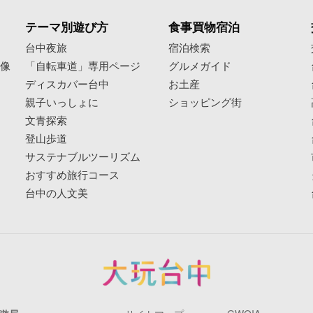
テーマ別遊び方
食事買物宿泊
像
台中夜旅
宿泊検索
映像
「自転車道」専用ページ
グルメガイド
ディスカバー台中
お土産
親子いっしょに
ショッピング街
文青探索
登山歩道
サステナブルツーリズム
おすすめ旅行コース
台中の人文美