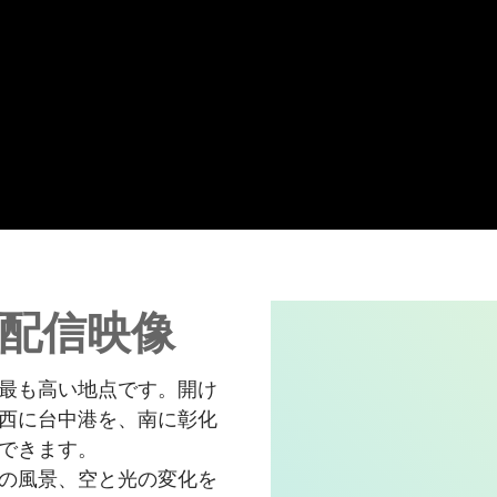
ブ配信映像
最も高い地点です。開け
西に台中港を、南に彰化
できます。
の風景、空と光の変化を