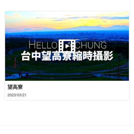
望高寮
2023/03/21