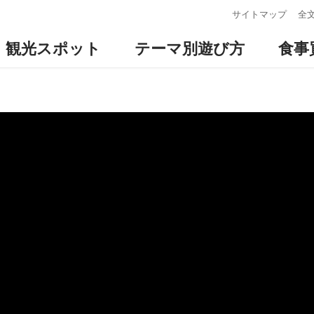
:::
サイトマップ
全
観光スポット
テーマ別遊び方
食事