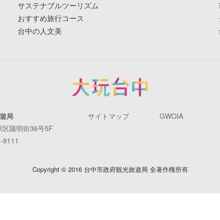
サステナブルツーリズム
おすすめ旅行コース
台中の人文美
遊局
サイトマップ
GWOIA
原区陽明街36号5F
-9111
Copyright © 2016 台中市政府観光旅遊局 全著作権所有