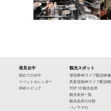
発見台中
観光スポット
初めての台中
望高寮4Kライブ配信映
イベントカレンダー
高美湿地4Kライブ配信
SNSトピック
TOP 10 観光名所
観光名所一覧
観光名所の分類
パノラマの