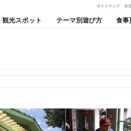
:::
サイトマップ
全
観光スポット
テーマ別遊び方
食事