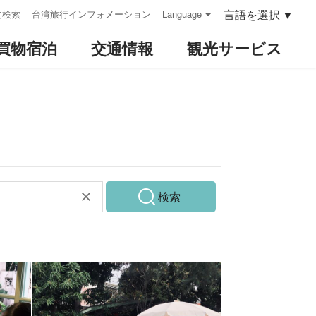
言語を選択
▼
文検索
台湾旅行インフォメーション
Language
買物宿泊
交通情報
観光サービス
検索