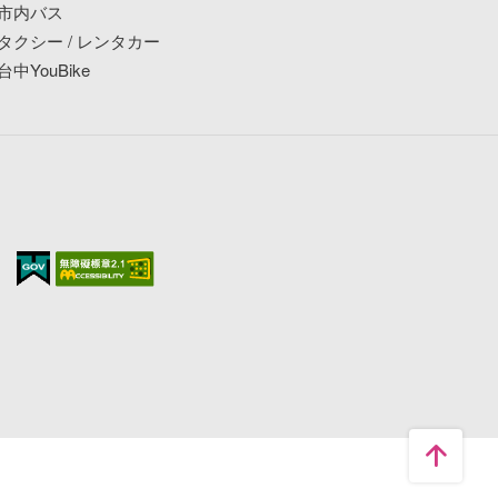
市内バス
タクシー / レンタカー
台中YouBike