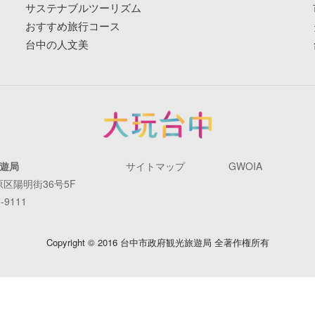
サステナブルツーリズム
おすすめ旅行コース
台中の人文美
遊局
サイトマップ
GWOIA
原区陽明街36号5F
-9111
Copyright © 2016 台中市政府観光旅遊局 全著作権所有