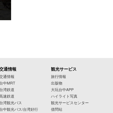
交通情報
観光サービス
交通情報
旅行情報
台中MRT
出版物
台湾鉄道
大玩台中APP
高速鉄道
ハイライト写真
台湾観光バス
観光サービスセンター
台中観光バス/台湾好行
借問站