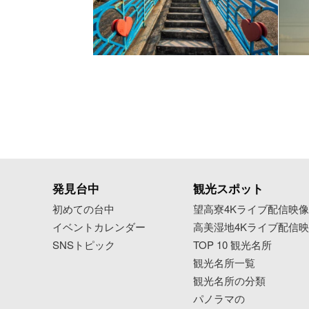
発見台中
観光スポット
初めての台中
望高寮4Kライブ配信映
イベントカレンダー
高美湿地4Kライブ配信
SNSトピック
TOP 10 観光名所
観光名所一覧
観光名所の分類
パノラマの