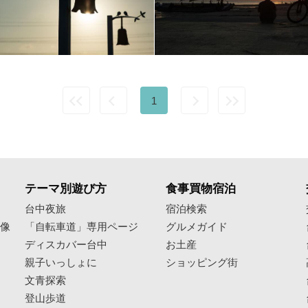
1
テーマ別遊び方
食事買物宿泊
像
台中夜旅
宿泊検索
映像
「自転車道」専用ページ
グルメガイド
ディスカバー台中
お土産
親子いっしょに
ショッピング街
文青探索
登山歩道