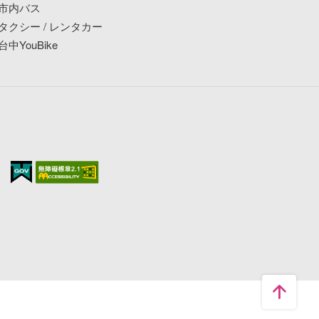
市内バス
タクシー / レンタカー
台中YouBike