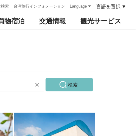
言語を選択
▼
文検索
台湾旅行インフォメーション
Language
買物宿泊
交通情報
観光サービス
検索