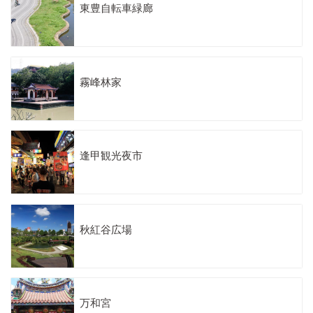
東豊自転車緑廊
霧峰林家
逢甲観光夜市
秋紅谷広場
万和宮