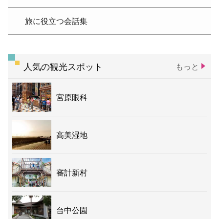
旅に役立つ会話集
人気の観光スポット
もっと
宮原眼科
高美湿地
審計新村
台中公園