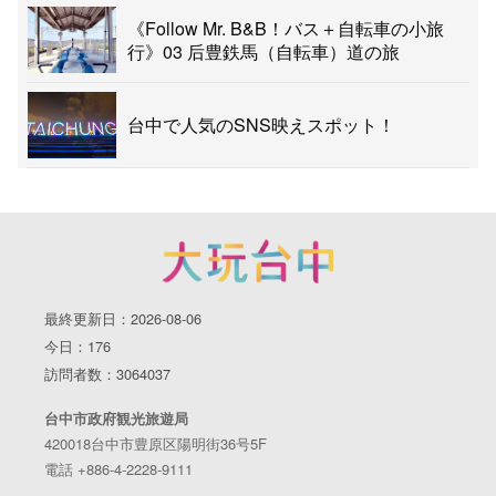
《Follow Mr. B&B！バス＋自転車の小旅
行》03 后豊鉄馬（自転車）道の旅
台中で人気のSNS映えスポット！
最終更新日：2026-08-06
今日：176
訪問者数：3064037
台中市政府観光旅遊局
420018台中市豊原区陽明街36号5F
電話 +886-4-2228-9111