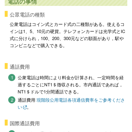
電話の事情
公眾電話の種類
公衆電話はコイン式とカード式の二種類がある。使えるコ
インは1、5、10元の硬貨。テレフォンカードは光学式とIC
式に分けられ，100、200、300元などの額面があり，駅や
コンビニなどで購入できる。
通話費用
公衆電話は時間により料金が計算され、一定時間を経
過するごとにNT1＄徴収される。市内通話であれば，
NT1＄ドルで1分間通話できる。
通話費用
現階段公用電話各項通信費率をご参考くださ
い
。
国際通話費用