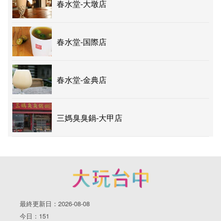
春水堂-大墩店
春水堂-国際店
春水堂-金典店
三媽臭臭鍋-大甲店
最終更新日：2026-08-08
今日：151