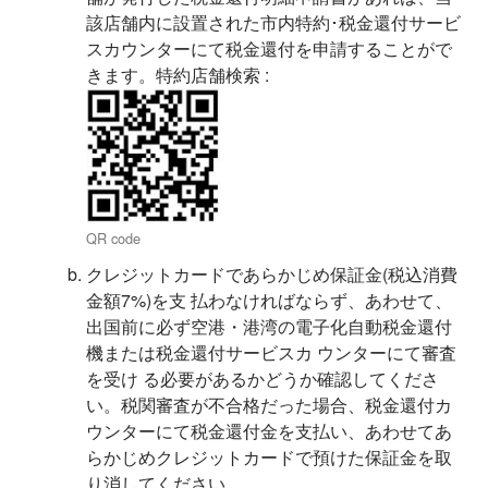
該店舗内に設置された市内特約･税金還付サービ
スカウンターにて税金還付を申請することがで
きます。特約店舗検索 :
QR code
クレジットカードであらかじめ保証金(税込消費
金額7%)を支 払わなければならず、あわせて、
出国前に必ず空港・港湾の電子化自動税金還付
機または税金還付サービスカ ウンターにて審査
を受け る必要があるかどうか確認してくださ
い。税関審査が不合格だった場合、税金還付カ
ウンターにて税金還付金を支払い、あわせてあ
らかじめクレジットカードで預けた保証金を取
り消してください。