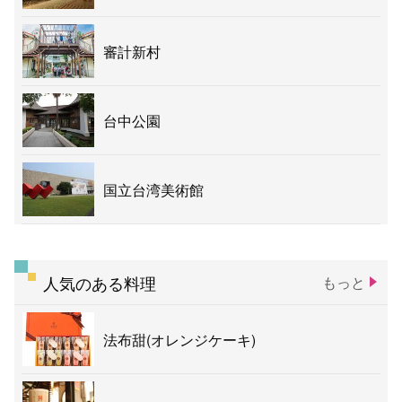
審計新村
台中公園
国立台湾美術館
人気のある料理
もっと
法布甜(オレンジケーキ)