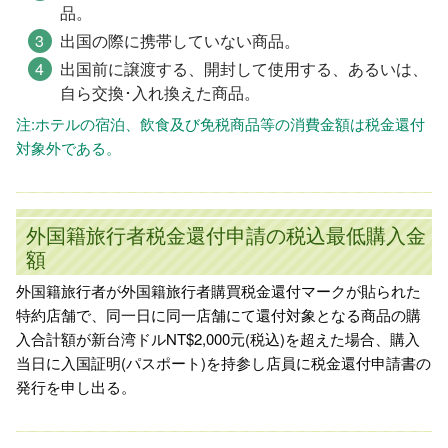
品。
出国の際に携帯していない商品。
出国前に譲渡する、開封して使用する、あるいは、
自ら交換･入れ換えた商品。
注:ホテルの宿泊、飲食及び免税商品等の消費金額は税金還付
対象外である。
外国籍旅行者税金還付申請の税込最低購入金
額
外国籍旅行者が外国籍旅行者購買税金還付マークが貼られた
特約店舗で、同一日に同一店舗にて還付対象となる商品の購
入合計額が新台湾ドルNT$2,000元(税込)を超えた場合、購入
当日に入国証明(パスポート)を持参し店員に税金還付申請書の
発行を申し出る。