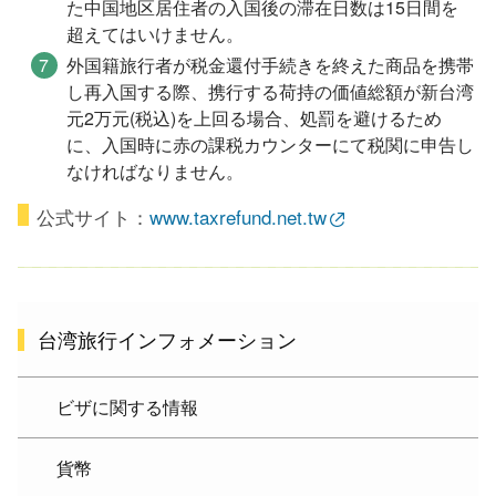
た中国地区居住者の入国後の滞在日数は15日間を
超えてはいけません。
外国籍旅行者が税金還付手続きを終えた商品を携帯
し再入国する際、携行する荷持の価値総額が新台湾
元2万元(税込)を上回る場合、処罰を避けるため
に、入国時に赤の課税カウンターにて税関に申告し
なければなりません。
公式サイト：
www.taxrefund.net.tw
台湾旅行インフォメーション
ビザに関する情報
貨幣