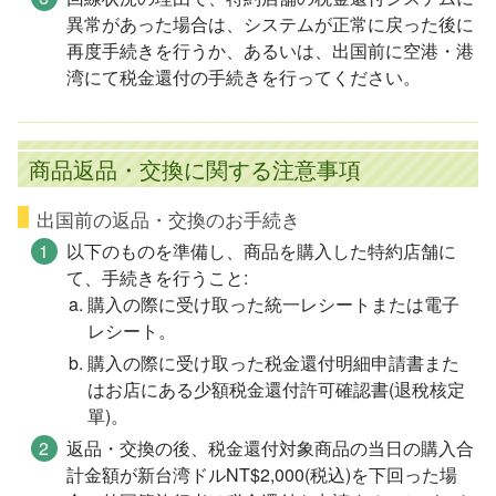
異常があった場合は、システムが正常に戻った後に
再度手続きを行うか、あるいは、出国前に空港・港
湾にて税金還付の手続きを行ってください。
商品返品・交換に関する注意事項
出国前の返品・交換のお手続き
以下のものを準備し、商品を購入した特約店舗に
て、手続きを行うこと:
購入の際に受け取った統一レシートまたは電子
レシート。
購入の際に受け取った税金還付明細申請書また
はお店にある少額税金還付許可確認書(退稅核定
單)。
返品・交換の後、税金還付対象商品の当日の購入合
計金額が新台湾ドルNT$2,000(税込)を下回った場