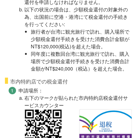
還付を申請しなければなりません。
以下の状況の場合は、少額税金還付の対象外の
為、出国前に空港・港湾にて税金還付の手続き
を行ってください:
旅行者が台湾に観光旅行で訪れ、購入場所で
少額税金還付手続きを受けた消費合計金額が
NT$120,000(税込)を超えた場合。
同年度に複数回台湾に観光旅行で訪れ、購入
場所で少額税金還付手続きを受けた消費合計
金額がNT$240,000（税込）を超えた場合。
市内特約店での税金還付
申請場所：
右下のマークが貼られた市内特約店税金還付サ
ービスカウンター