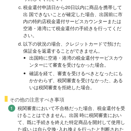
税金還付申請日から20日以内に商品を携帯して
出 国できないことが確定した場合、出国前に市
内の特約店税金還付サービスカウンターまたは
空港・港湾にて税金還付の手続きを行ってくだ
さい。
以下の状況の場合、クレジットカードで預けた
保証金を返還することができません。
出国時に空港・港湾の税金還付サービスカウ
ンターにて審査を受けなかった場合。
確認を経て、審査を受けるべきとなったにも
かかわらず、税関審査を受けなかった、ある
いは税関審査を拒絶した場合。
その他の注意すべき事項
税関審査において不合格だった場合、税金還付を受
けることはできません。出国 時に税関審査におい
て、既に手続きを終えた特定商品を開封して使用し
た或い は自ら交換･入れ換えを行ったと判断された