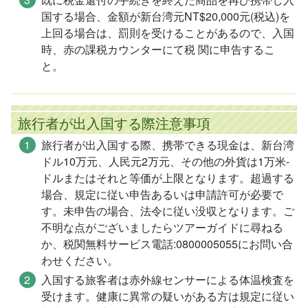
国する場合、金額が新台湾元NT$20,000元(税込)を
上回る場合は、罰則を受けることがあるので、入国
時、赤の課税カウンターにて税 関に申告するこ
と。
旅行者が出入国する際注意事項
旅行者が出入国する際、携帯できる現金は、新台湾
ドル10万元、人民元2万元、その他の外貨は1万米-
ドルまたはそれと等価が上限となります。超過する
場合、規定に従い申告あるいは申請許可が必要で
す。未申告の場合、法令に従い没収となります。ご
不明な点がございましたらツアーガイドに尋ねる
か、税関無料サービス電話:0800005055にお問い合
わせください。
入国する旅客者は赤外線センサーによる体温検査を
受けます。健康に異常の疑いがある方は規定に従い