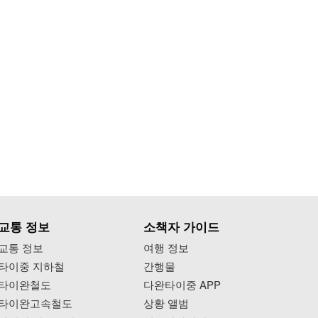
교통 정보
소책자 가이드
교통 정보
여행 정보
타이중 지하철
간행물
타이완철도
다완타이중 APP
타이완고속철도
상황 앨범