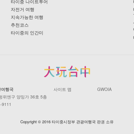
타이중 나이트투어
자전거 여행
지속가능한 여행
추천코스
타이중의 인간미
광여행국
사이트 맵
GWOIA
 펑위엔구 양밍가 36호 5층
-9111
Copyright © 2016 타이중시정부 관광여행국 판권 소유