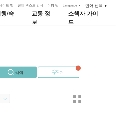
언어 선택
▼
사이트 맵
전체 텍스트 검색
여행 팁
Language
여행/숙
교통 정
소책자 가이
보
드
검색
더