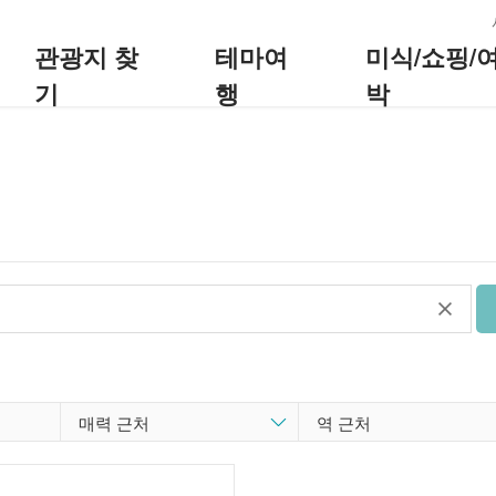
:::
관광지 찾
테마여
미식/쇼핑/
기
행
박