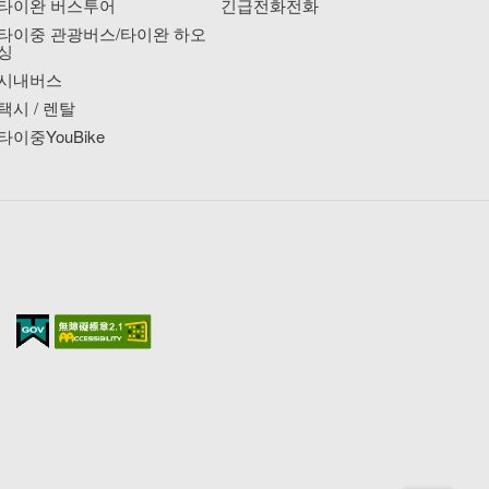
타이완 버스투어
긴급전화전화
타이중 관광버스/타이완 하오
싱
시내버스
택시 / 렌탈
타이중YouBike