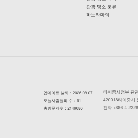
관광 명소 분류
파노라마의
타이중시정부 관
업데이트 날짜：2026-08-07
420018타이중시
오늘사람들의 수：61
전화 +886-4-2228
총방문자수：2149680