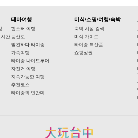
테마여행
미식/쇼핑/여행/숙박
상
힙스터 여행
숙박 시설 검색
실시간
등산로
미식 가이드
발견하다 타이중
타이중 특산품
가족여행
쇼핑상권
타이중 나이트투어
자전거 여행
지속가능한 여행
추천코스
타이중의 인간미