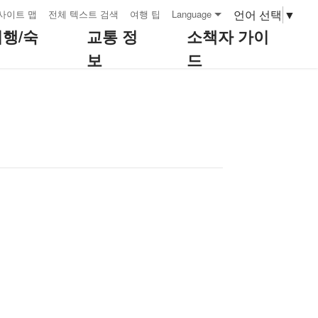
언어 선택
▼
사이트 맵
전체 텍스트 검색
여행 팁
Language
여행/숙
교통 정
소책자 가이
보
드