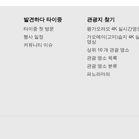
발견하다 타이중
관광지 찾기
타이중 첫 방문
왕가오랴오 4K 실시간영
행사 일정
가오메이(고미)습지 4K 
영상
커뮤니티 이슈
상위 10 개 관광 명소
관광 명소 목록
관광 명소 분류
파노라마의