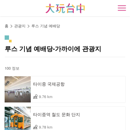
앵
커
開
로
이
홈
관광지
루스 기념 예배당
동
루스 기념 예배당-가까이에 관광지
100 정보
타이중 국제공항
9.76 km
타이중역 철도 문화 단지
9.78 km