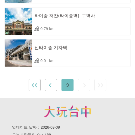
타이중 처잔(타이중역)_구역사
9.78 km
신타이중 기차역
9.91 km
9
업데이트 날짜：2026-08-09
오늘사람들의 수：188