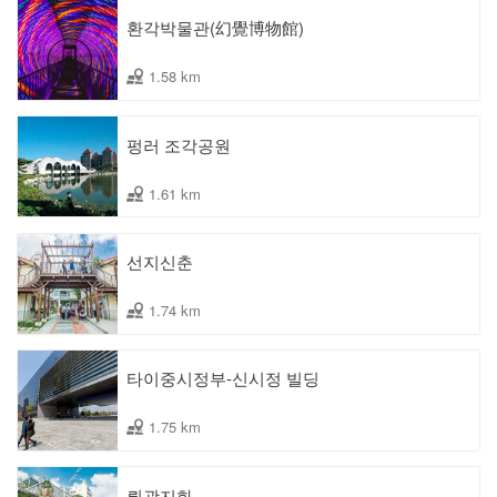
환각박물관(幻覺博物館)
1.58 km
펑러 조각공원
1.61 km
선지신춘
1.74 km
타이중시정부-신시정 빌딩
1.75 km
뤼광지화