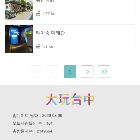
1.77 km
타이중 미래관
1.8 km
1
업데이트 날짜：2026-08-06
오늘사람들의 수：161
총방문자수：2149564