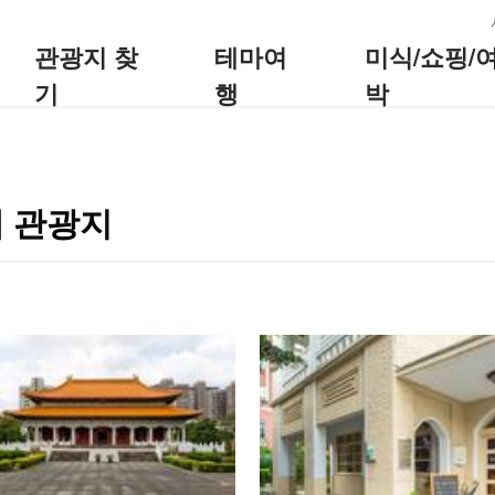
:::
관광지 찾
테마여
미식/쇼핑/
기
행
박
 관광지