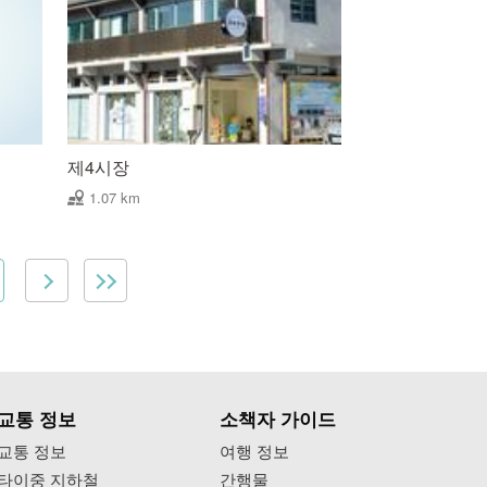
제4시장
1.07 km
교통 정보
소책자 가이드
교통 정보
여행 정보
타이중 지하철
간행물