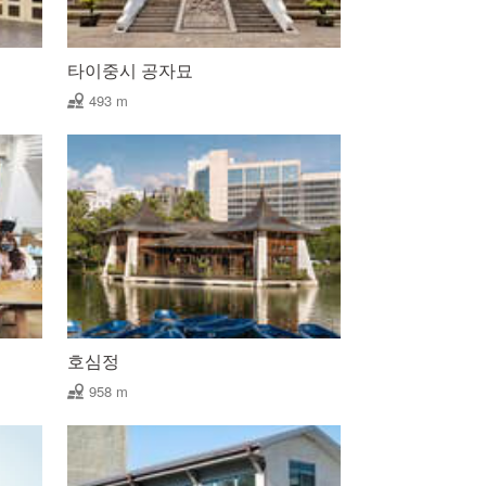
타이중시 공자묘
493 m
호심정
958 m