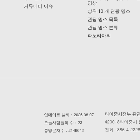
영상
커뮤니티 이슈
상위 10 개 관광 명소
관광 명소 목록
관광 명소 분류
파노라마의
타이중시정부 관
업데이트 날짜：2026-08-07
420018타이중시
오늘사람들의 수：23
전화 +886-4-2228
총방문자수：2149642