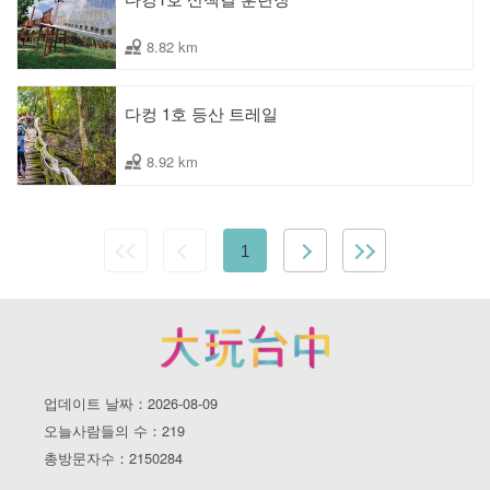
8.82 km
다컹 1호 등산 트레일
8.92 km
1
업데이트 날짜：2026-08-09
오늘사람들의 수：219
총방문자수：2150284