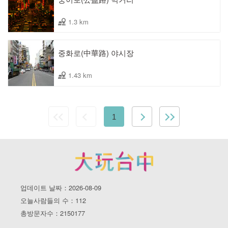
1.3 km
중화로(中華路) 야시장
1.43 km
1
업데이트 날짜：2026-08-09
오늘사람들의 수：112
총방문자수：2150177