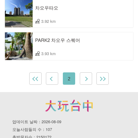
차오우따오
3.92 km
PARK2 차오우 스퀘어
3.93 km
2
업데이트 날짜：2026-08-09
오늘사람들의 수：107
총방문자수：2150172