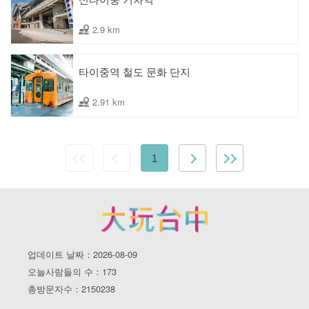
2.9 km
타이중역 철도 문화 단지
2.91 km
1
업데이트 날짜：2026-08-09
오늘사람들의 수：173
총방문자수：2150238