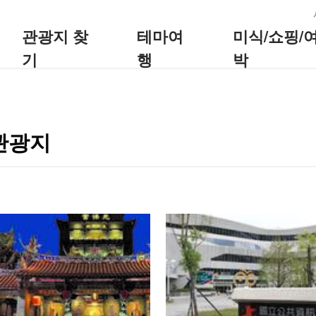
:::
관광지 찾
테마여
미식/쇼핑/
기
행
박
관광지