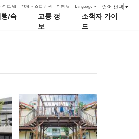
언어 선택
▼
사이트 맵
전체 텍스트 검색
여행 팁
Language
여행/숙
교통 정
소책자 가이
보
드