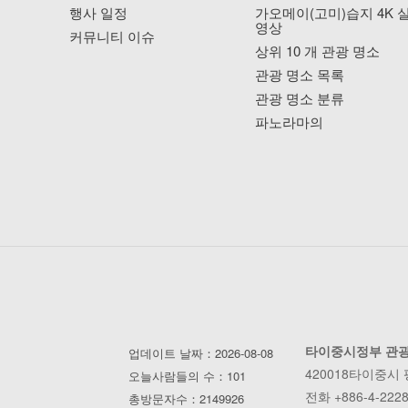
행사 일정
가오메이(고미)습지 4K 
영상
커뮤니티 이슈
상위 10 개 관광 명소
관광 명소 목록
관광 명소 분류
파노라마의
타이중시정부 관
업데이트 날짜：2026-08-08
420018타이중시
오늘사람들의 수：101
전화 +886-4-2228
총방문자수：2149926