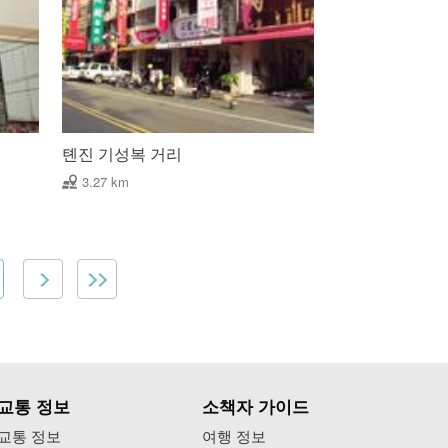
톈진 기성복 거리
3.27 km
교통 정보
소책자 가이드
교통 정보
여행 정보