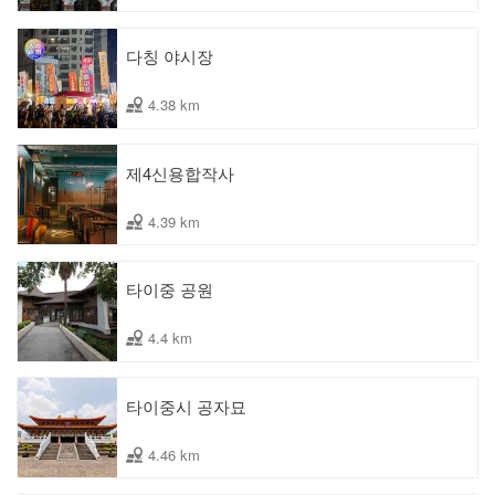
다칭 야시장
4.38 km
제4신용합작사
4.39 km
타이중 공원
4.4 km
타이중시 공자묘
4.46 km