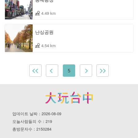
4.49 km
난싱공원
4.54 km
5
업데이트 날짜：2026-08-09
오늘사람들의 수：219
총방문자수：2150284