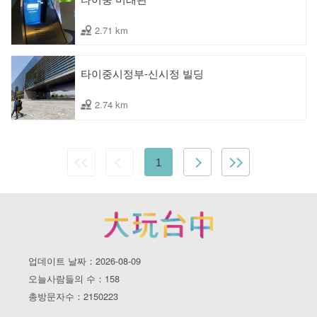
2.71 km
타이중시정부-신시정 빌딩
2.74 km
1
업데이트 날짜：2026-08-09
오늘사람들의 수：158
총방문자수：2150223