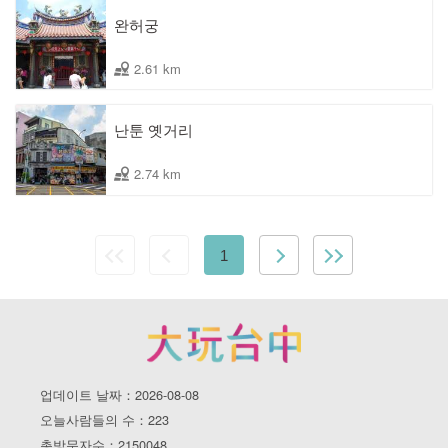
완허궁
2.61 km
난툰 옛거리
2.74 km
1
업데이트 날짜：2026-08-08
오늘사람들의 수：223
총방문자수：2150048