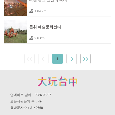
1.64 km
툰취 예술문화센터
2.6 km
1
업데이트 날짜：2026-08-07
오늘사람들의 수：49
총방문자수：2149668