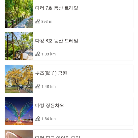
다컹 7호 등산 트레일
893 m
다컹 8호 등산 트레일
1.33 km
뿌즈(廍子) 공원
1.48 km
다컹 징꽌차오
1.64 km
따컹 핑크 연인의 다리