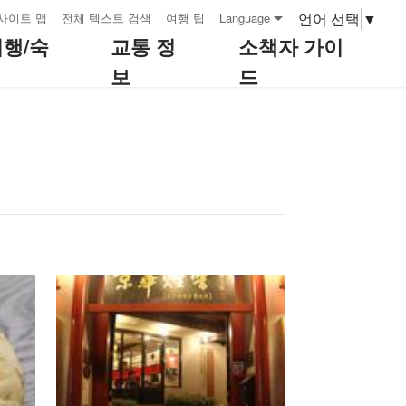
언어 선택
▼
사이트 맵
전체 텍스트 검색
여행 팁
Language
여행/숙
교통 정
소책자 가이
보
드