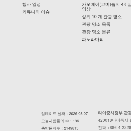
행사 일정
가오메이(고미)습지 4K 
영상
커뮤니티 이슈
상위 10 개 관광 명소
관광 명소 목록
관광 명소 분류
파노라마의
타이중시정부 관
업데이트 날짜：2026-08-07
420018타이중시
오늘사람들의 수：196
전화 +886-4-2228
총방문자수：2149815