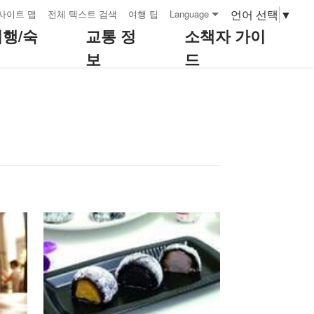
언어 선택
▼
사이트 맵
전체 텍스트 검색
여행 팁
Language
여행/숙
교통 정
소책자 가이
보
드