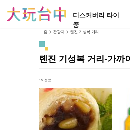
앵
커
디스커버리 타이
로
중
이
동
:::
홈
관광지
톈진 기성복 거리
톈진 기성복 거리-가까
15 정보