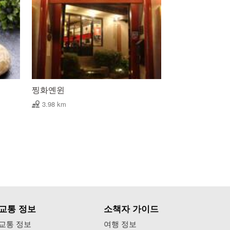
찡화옌윈
3.98 km
교통 정보
소책자 가이드
교통 정보
여행 정보