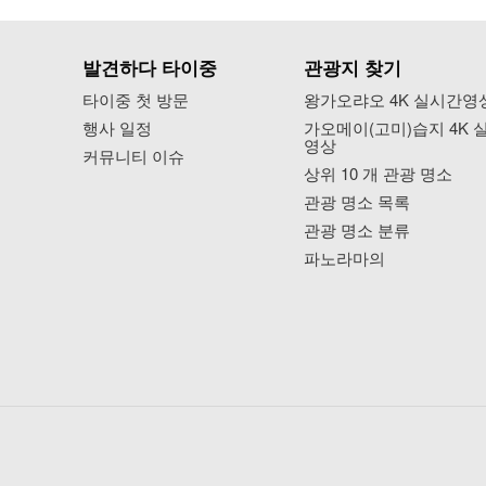
발견하다 타이중
관광지 찾기
타이중 첫 방문
왕가오랴오 4K 실시간영
행사 일정
가오메이(고미)습지 4K 
영상
커뮤니티 이슈
상위 10 개 관광 명소
관광 명소 목록
관광 명소 분류
파노라마의