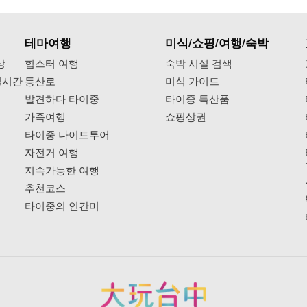
테마여행
미식/쇼핑/여행/숙박
상
힙스터 여행
숙박 시설 검색
실시간
등산로
미식 가이드
발견하다 타이중
타이중 특산품
가족여행
쇼핑상권
타이중 나이트투어
자전거 여행
지속가능한 여행
추천코스
타이중의 인간미