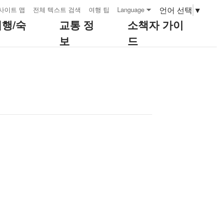
언어 선택
▼
사이트 맵
전체 텍스트 검색
여행 팁
Language
여행/숙
교통 정
소책자 가이
보
드