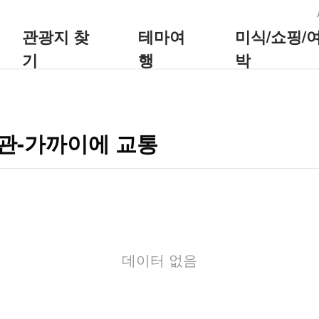
:::
관광지 찾
테마여
미식/쇼핑/
기
행
박
관-가까이에 교통
데이터 없음