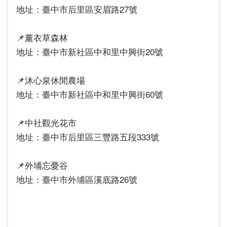
地址：臺中市后里區安眉路27號
📌薰衣草森林
地址：臺中市新社區中和里中興街20號
📌沐心泉休閒農場
地址：臺中市新社區中和里中興街60號
📌中社觀光花市
地址：臺中市后里區三豐路五段333號
📌外埔忘憂谷
地址：臺中市外埔區溪底路26號