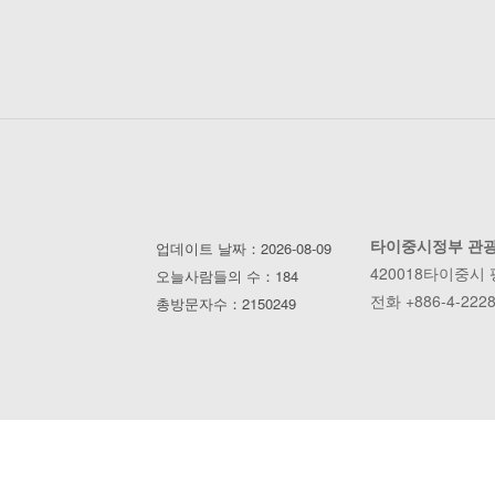
타이중시정부 관
업데이트 날짜：2026-08-09
420018타이중시
오늘사람들의 수：184
전화 +886-4-2228
총방문자수：2150249