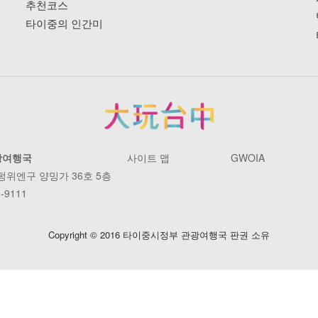
추천코스
타이중의 인간미
광여행국
사이트 맵
GWOIA
 펑위엔구 양밍가 36호 5층
-9111
Copyright © 2016 타이중시정부 관광여행국 판권 소유