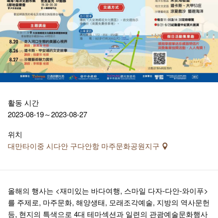
활동 시간
2023-08-19～2023-08-27
위치
대만타이중 시다안 구다안항 마주문화공원지구
올해의 행사는 <재미있는 바다여행, 스마일 다자-다안-와이푸>
를 주제로, 마주문화, 해양생태, 모래조각예술, 지방의 역사문헌
등, 현지의 특색으로 4대 테마섹션과 일련의 관광예술문화행사