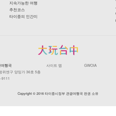
지속가능한 여행
추천코스
타이중의 인간미
광여행국
사이트 맵
GWOIA
 펑위엔구 양밍가 36호 5층
-9111
Copyright © 2016 타이중시정부 관광여행국 판권 소유