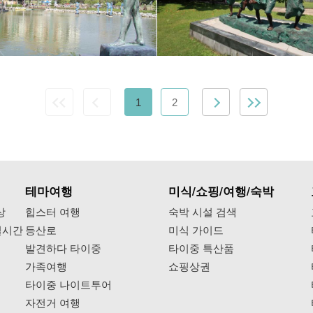
1
2
테마여행
미식/쇼핑/여행/숙박
상
힙스터 여행
숙박 시설 검색
실시간
등산로
미식 가이드
발견하다 타이중
타이중 특산품
가족여행
쇼핑상권
타이중 나이트투어
자전거 여행