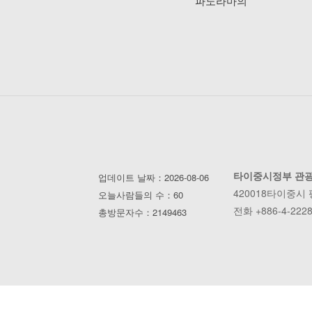
파노라마의
타이중시정부 관
업데이트 날짜：2026-08-06
420018타이중시
오늘사람들의 수：60
전화 +886-4-2228
총방문자수：2149463