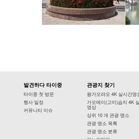
발견하다 타이중
관광지 찾기
타이중 첫 방문
왕가오랴오 4K 실시간영
행사 일정
가오메이(고미)습지 4K 
영상
커뮤니티 이슈
상위 10 개 관광 명소
관광 명소 목록
관광 명소 분류