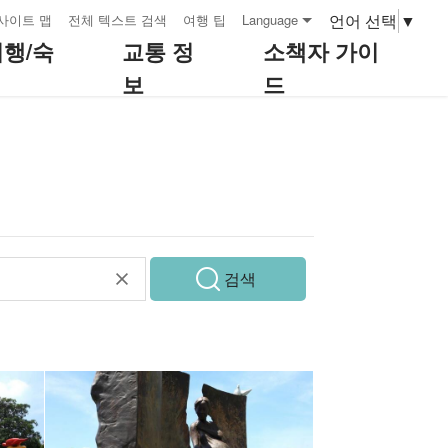
언어 선택
▼
사이트 맵
전체 텍스트 검색
여행 팁
Language
여행/숙
교통 정
소책자 가이
보
드
검색