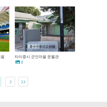
디움
타이중시 군인마을 문물관
3