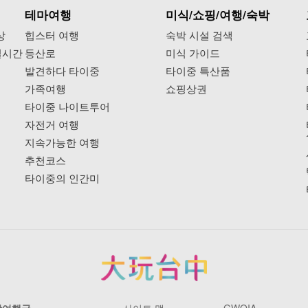
테마여행
미식/쇼핑/여행/숙박
상
힙스터 여행
숙박 시설 검색
실시간
등산로
미식 가이드
발견하다 타이중
타이중 특산품
가족여행
쇼핑상권
타이중 나이트투어
자전거 여행
지속가능한 여행
추천코스
타이중의 인간미