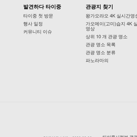
발견하다 타이중
관광지 찾기
타이중 첫 방문
왕가오랴오 4K 실시간영
행사 일정
가오메이(고미)습지 4K 
영상
커뮤니티 이슈
상위 10 개 관광 명소
관광 명소 목록
관광 명소 분류
파노라마의