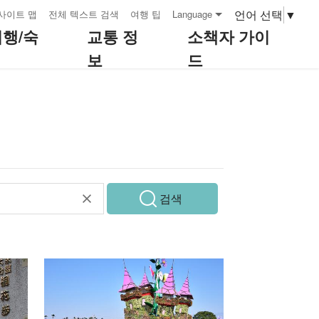
언어 선택
▼
사이트 맵
전체 텍스트 검색
여행 팁
Language
여행/숙
교통 정
소책자 가이
보
드
검색