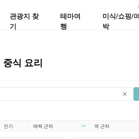
:::
관광지 찾
테마여
미식/쇼핑/
기
행
박
：중식 요리
인기