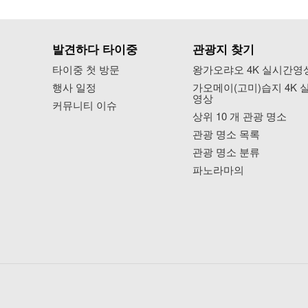
발견하다 타이중
관광지 찾기
타이중 첫 방문
왕가오랴오 4K 실시간영
행사 일정
가오메이(고미)습지 4K 
영상
커뮤니티 이슈
상위 10 개 관광 명소
관광 명소 목록
관광 명소 분류
파노라마의