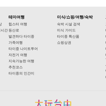
테마여행
미식/쇼핑/여행/숙박
상
힙스터 여행
숙박 시설 검색
실시간
등산로
미식 가이드
발견하다 타이중
타이중 특산품
가족여행
쇼핑상권
타이중 나이트투어
자전거 여행
지속가능한 여행
추천코스
타이중의 인간미