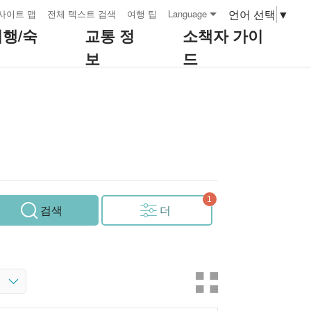
언어 선택
▼
사이트 맵
전체 텍스트 검색
여행 팁
Language
여행/숙
교통 정
소책자 가이
보
드
검색
더