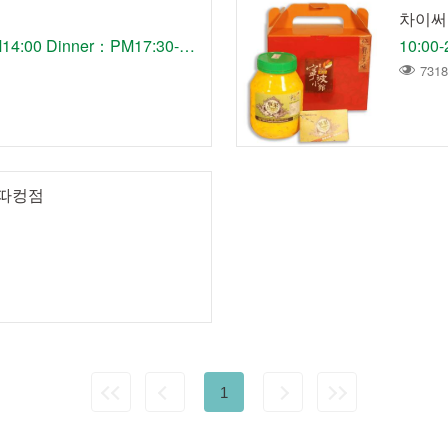
차이써
Lunch：AM11:30-PM14:00 Dinner：PM17:30-PM21:00
10:00-
7318
-따컹점
1