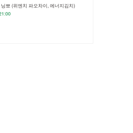
 닝뽀 (위엔치 파오차이, 에너지김치)
21:00