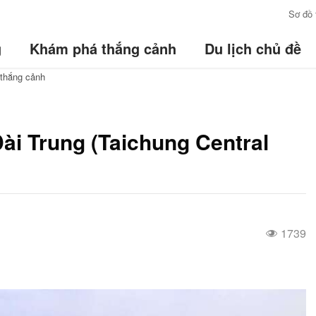
:::
Sơ đồ 
g
Khám phá thắng cảnh
Du lịch chủ đề
thắng cảnh
ài Trung (Taichung Central
1739