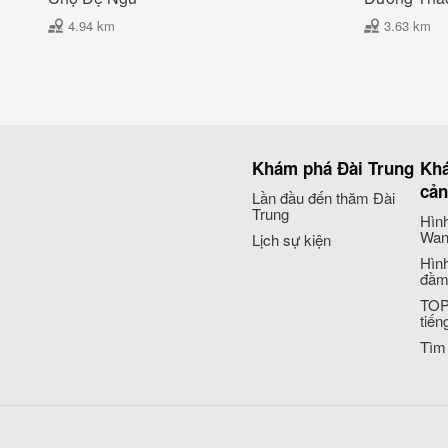
4.94 km
3.63 km
Khám phá Đài Trung
Khá
cả
Lần đầu đến thăm Đài
Trung
Hình
Wan
Lịch sự kiện
Hình
đầm
TOP
tiến
Tìm