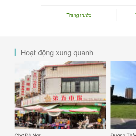
Trang trước
Hoạt động xung quanh
Chợ Đệ Ngũ
Đường Thảo