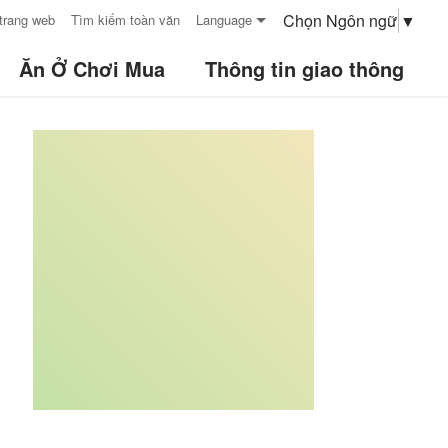
Chọn Ngôn ngữ
▼
trang web
Tìm kiếm toàn văn
Language
Ăn Ở Chơi Mua
Thông tin giao thông
:::