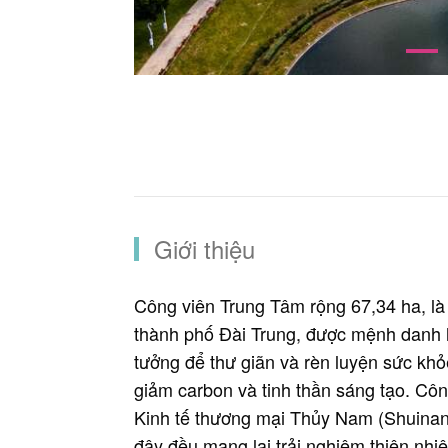
Giới thiệu
Công viên Trung Tâm rộng 67,34 ha, là
thành phố Đài Trung, được mệnh danh là
tưởng để thư giãn và rèn luyện sức khỏe
giảm carbon và tinh thần sáng tạo. Côn
Kinh tế thương mại Thủy Nam (Shuinan).
đây đều mang lại trải nghiệm thiên nhiê