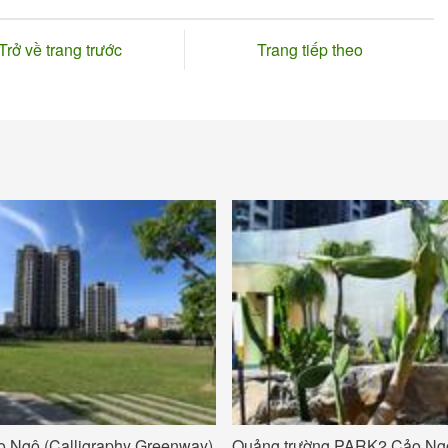
Trở về trang trước
Trang tiếp theo
 Ngộ (Calligraphy Greenway)
Quảng trường PARK2 Cảo Ngô