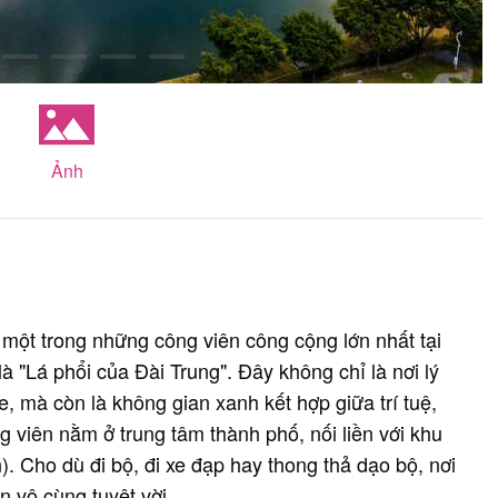
Ảnh
 một trong những công viên công cộng lớn nhất tại
 "Lá phổi của Đài Trung". Đây không chỉ là nơi lý
, mà còn là không gian xanh kết hợp giữa trí tuệ,
g viên nằm ở trung tâm thành phố, nối liền với khu
 Cho dù đi bộ, đi xe đạp hay thong thả dạo bộ, nơi
n vô cùng tuyệt vời.