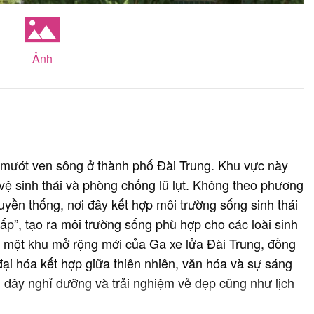
Ảnh
mướt ven sông ở thành phố Đài Trung. Khu vực này
 vệ sinh thái và phòng chống lũ lụt. Không theo phương
yền thống, nơi đây kết hợp môi trường sống sinh thái
thấp”, tạo ra môi trường sống phù hợp cho các loài sinh
à một khu mở rộng mới của Ga xe lửa Đài Trung, đồng
đại hóa kết hợp giữa thiên nhiên, văn hóa và sự sáng
n đây nghỉ dưỡng và trải nghiệm vẻ đẹp cũng như lịch