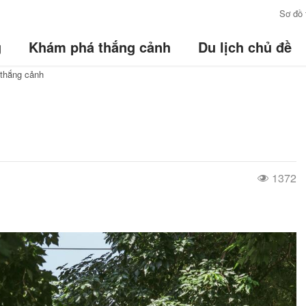
:::
Sơ đồ 
g
Khám phá thắng cảnh
Du lịch chủ đề
thắng cảnh
1372