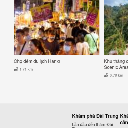
Chợ đêm du lịch Hanxi
Khu thắng 
Scenic Are
1.71 km
6.78 km
Khám phá Đài Trung
Khá
cả
Lần đầu đến thăm Đài