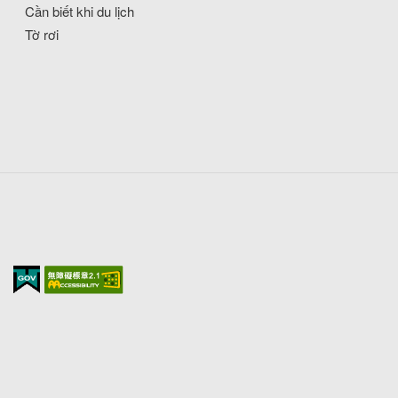
Cần biết khi du lịch
Tờ rơi