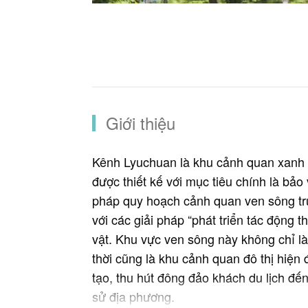
Giới thiệu
Kênh Lyuchuan là khu cảnh quan xanh 
được thiết kế với mục tiêu chính là bảo
pháp quy hoạch cảnh quan ven sông tru
với các giải pháp “phát triển tác động 
vật. Khu vực ven sông này không chỉ l
thời cũng là khu cảnh quan đô thị hiện 
tạo, thu hút đông đảo khách du lịch đế
sử địa phương.