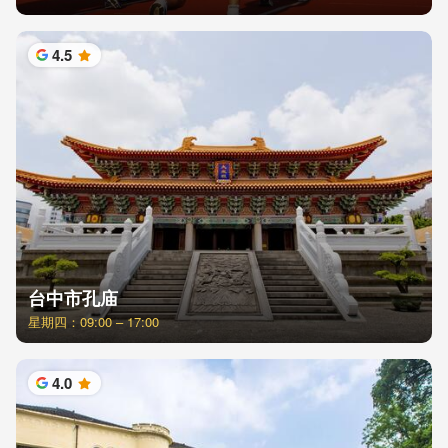
4.5
星
台中市孔庙
星期四：09:00 – 17:00
4.0
星