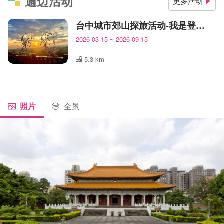
週边活动
更多活动
台中城市郊山探旅活动-我是登山王
2026-03-15
~
2026-09-15
5.3 km
照片
全景