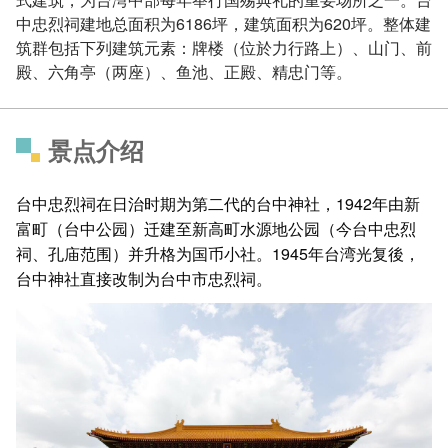
中忠烈祠建地总面积为6186坪，建筑面积为620坪。整体建
筑群包括下列建筑元素：牌楼（位於力行路上）、山门、前
殿、六角亭（两座）、鱼池、正殿、精忠门等。
景点介绍
台中忠烈祠在日治时期为第二代的台中神社，1942年由新
富町（台中公园）迁建至新高町水源地公园（今台中忠烈
祠、孔庙范围）并升格为国币小社。1945年台湾光复後，
台中神社直接改制为台中市忠烈祠。