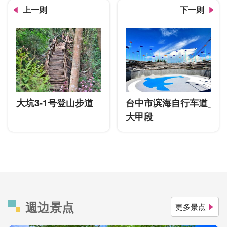
上一则
下一则
大坑3-1号登山步道
台中市滨海自行车道ˍ
大甲段
週边景点
更多景点