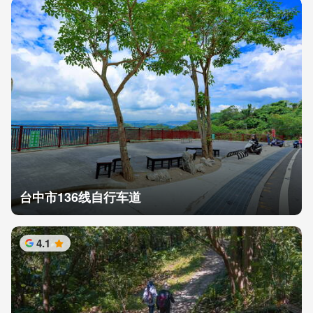
台中市136线自行车道
4.1
星