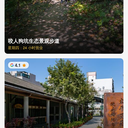
咬人狗坑生态景观步道
星期四：24 小时营业
4.1
星