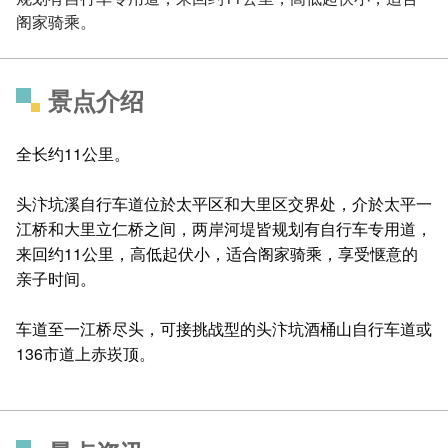
阁家骑乘。
景点介绍
全长约11公里。
头汴坑溪自行车道位於太平区和大里区交界处，介於太平一
江桥和大里立仁桥之间，两岸河堤皆规划有自行车专用道，
来回约11公里，高低起伏小，适合阁家骑乘，享受惬意的
亲子时间。
车道至一江桥尽头，可接挑战型的头汴坑酒桶山自行车道或
136市道上赤崁顶。