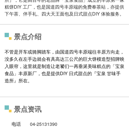
糕饼DIY 工厂，也是国道四号丰原端的免费奉茶站，亦提供
下午茶、伴手礼、四大天王面包及日式甜点DIY 体验服务。
景点介绍
不管是开车或骑脚踏车，由国道四号丰原端往丰原方向走，
没多久在左手边就会有具高达三公尺的巨大饼模造型招牌映
入眼帘，这里就是制造让老饕们一再垂涎美味糕点的「宝泉
食品」丰原新厂，也是提供DIY 日式甜点的『宝泉 甘味手
造所』所在。
景点资讯
电话
04-25131390