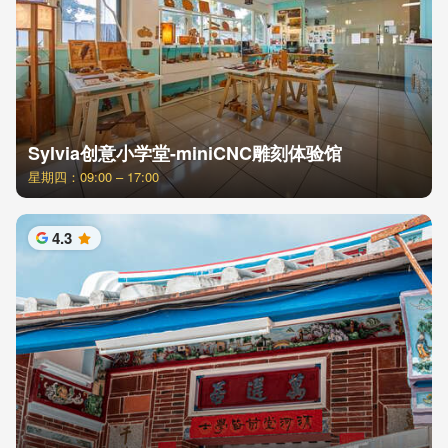
Sylvia创意小学堂-miniCNC雕刻体验馆
星期四：09:00 – 17:00
4.3
星