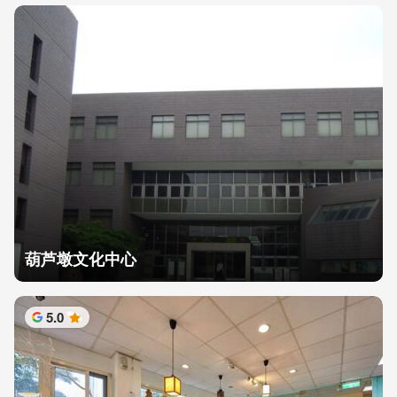
葫芦墩文化中心
5.0
星