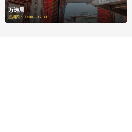
万选居
星期四：09:00 – 17:00