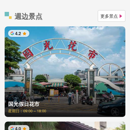
週边景点
更多景点
4.2
星
国光假日花市
星期日：09:00 – 18:00
4.0