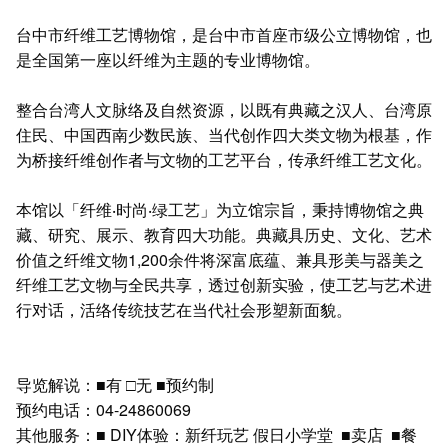
台中市纤维工艺博物馆，是台中市首座市级公立博物馆，也
是全国第一座以纤维为主题的专业博物馆。
整合台湾人文脉络及自然资源，以既有典藏之汉人、台湾原
住民、中国西南少数民族、当代创作四大类文物为根基，作
为桥接纤维创作者与文物的工艺平台，传承纤维工艺文化。
本馆以「纤维‧时尚‧绿工艺」为立馆宗旨，秉持博物馆之典
藏、研究、展示、教育四大功能。典藏具历史、文化、艺术
价值之纤维文物1,200余件将深富底蕴、兼具形美与器美之
纤维工艺文物与全民共享，透过创新实验，使工艺与艺术进
行对话，活络传统技艺在当代社会形塑新面貌。
导览解说：■有 □无 ■预约制
预约电话：04-24860069
其他服务：■ DIY体验：新纤玩艺 假日小学堂 ■卖店 ■餐