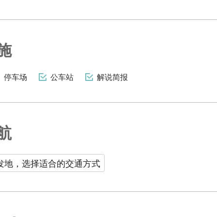
施
停车场
公车站
解说简报
航
发地，选择适合的交通方式