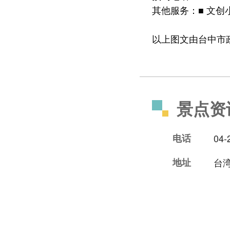
其他服务：■ 文创
以上图文由台中市
景点资
电话
04-
地址
台湾