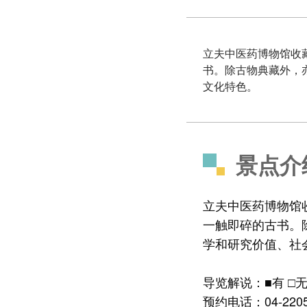
立夫中医药博物馆收
书。除古物典藏外，
文化特色。
景点介
立夫中医药博物馆
一触即碎的古书。
学和研究价值、社
导览解说：■有 □无
预约电话：04-2205