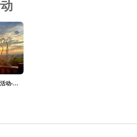
活动
台中城市郊山探旅活动-我是登山王