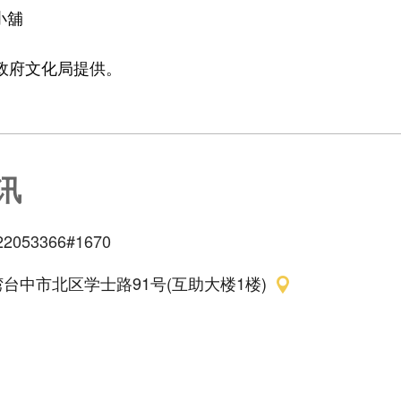
小舖
政府文化局提供。
讯
22053366#1670
台中市北区学士路91号(互助大楼1楼)