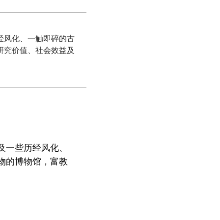
经风化、一触即碎的古
研究价值、社会效益及
及一些历经风化、
物的博物馆，富教