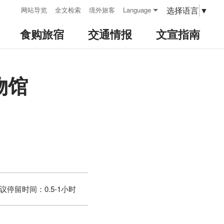
:::
选择语言
▼
网站导览
全文检索
境外旅客
Language
食购旅宿
交通情报
文宣指南
物馆
议停留时间：
0.5-1小时