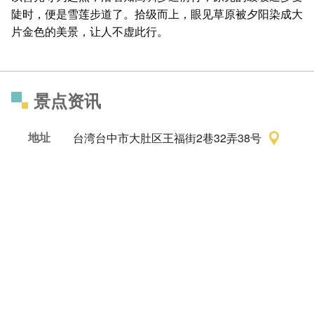
陡时，便是雪莲步道了。拾级而上，眼见草原被夕阳染成大
片金色的美景，让人不虚此行。
景点资讯
地址
台湾台中市大肚区王福街2巷32弄38号