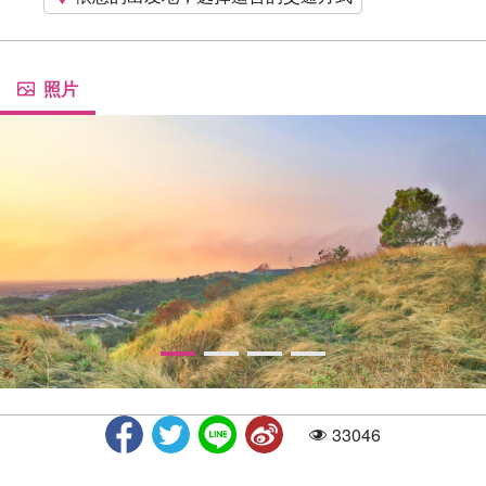
照片
33046
人气