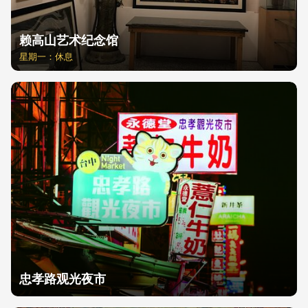
赖高山艺术纪念馆
星期一：休息
忠孝路观光夜市