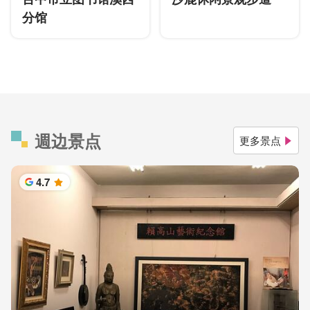
分馆
週边景点
更多景点
4.7
星