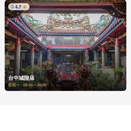
4.7
星
台中城隍庙
星期一：06:00 – 20:00