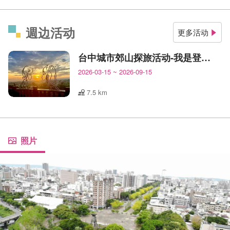
週边活动
更多活动
台中城市郊山探旅活动-我是登山王
2026-03-15
~
2026-09-15
7.5 km
照片