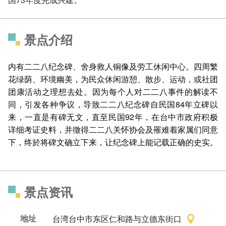
景点介绍
内有二二八纪念碑、舍身救人铜像及劳工休闲中心。四周繁
花绿荫、环境幽美，为民众休闲游憩、散步、运动，或社团
团康活动之理想去处。因为每个人对二二八事件的解读不
同，引发各种争议，导致二二八纪念碑自民国84年立碑以
来，一直是有碑无文，直至民国92年，在台中市政府积极
详细考证史料，并徵得二二八关怀协会及罹难着家属们同意
下，终於将碑文确立下来，让纪念碑上能记载正确的史实。
景点资讯
地址
台湾台中市东区仁和路与立德东街口