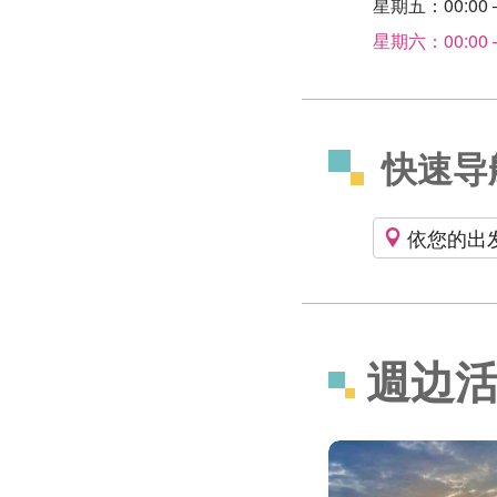
星期五：00:00 –
星期六：00:00 –
快速导
依您的出
週边