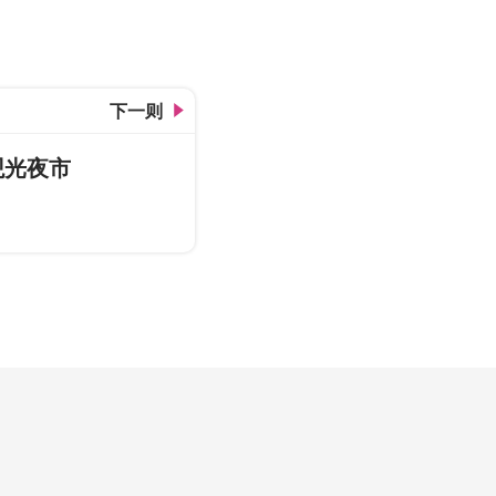
游客拍摄美景
下一则
观光夜市