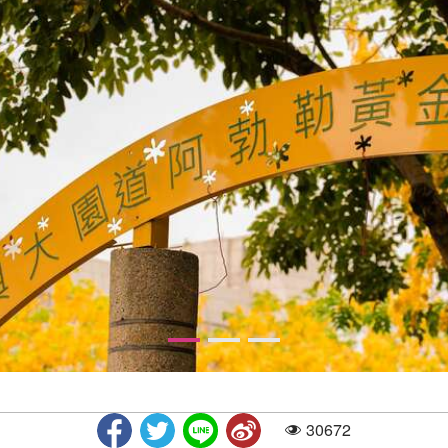
30672
人气