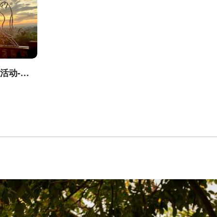
台中城市郊山探旅活动-我是登山王