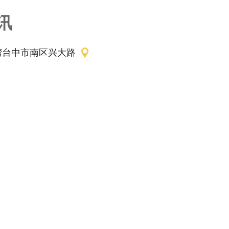
讯
湾台中市南区兴大路