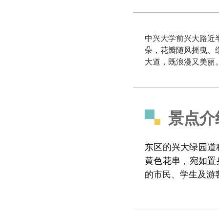
中兴大学前兴大路近
朵，花瓣随风摇曳、
大道，既浪漫又美丽
景点介
东区的兴大绿园道
黄色花串，宛如置
的市民、学生及游